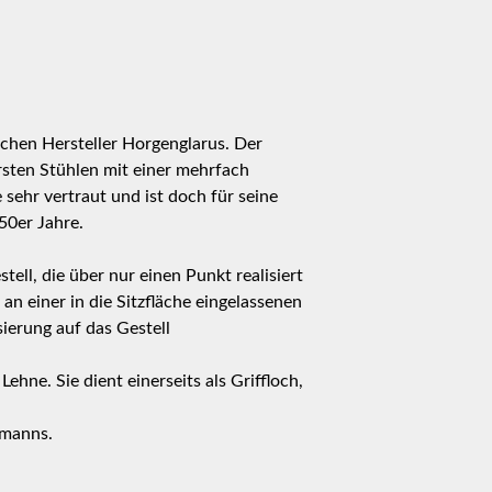
chen Hersteller Horgenglarus. Der
ersten Stühlen mit einer mehrfach
ehr vertraut und ist doch für seine
50er Jahre.
ll, die über nur einen Punkt realisiert
n einer in die Sitzfläche eingelassenen
ierung auf das Gestell
hne. Sie dient einerseits als Griffloch,
lmanns.