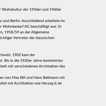
er Wohnkultur der 1950er und 1960er
 und Berlin. Anschließend arbeitete im
er Wohnbedarf AG beschäftigt war. Er
lm, 1958/59 an der Allgemeine
chtiger Vertreter der klassischen
chweiz. 1902 kam der
 Bis in die 1920er Jahre dominierten
eit mit verschiedenen Architekten des
en von Max Bill und Hans Bellmann mit
itet mit Architekten wie Herzog & de