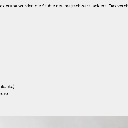
ackierung wurden die Stühle neu mattschwarz lackiert. Das ver
inkante)
Euro