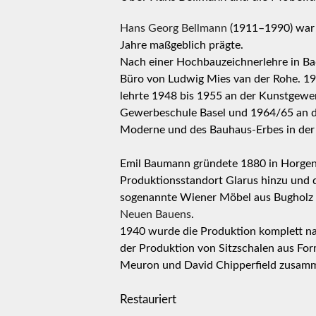
Hans Georg Bellmann
(1911–1990) war 
Jahre maßgeblich prägte.
Nach einer Hochbauzeichnerlehre in Ba
Büro von Ludwig Mies van der Rohe. 193
lehrte 1948 bis 1955 an der Kunstgewe
Gewerbeschule Basel und 1964/65 an der
Moderne und des Bauhaus-Erbes in der
Emil Baumann gründete 1880 in Horgen 
Produktionsstandort Glarus hinzu und
sogenannte Wiener Möbel aus Bugholz i
Neuen Bauens
.
1940 wurde die Produktion komplett n
der Produktion von Sitzschalen aus For
Meuron und David Chipperfield zusam
Restauriert