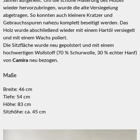
Jahren aufgehellt. Um die schöne Maserung des Holzes
wieder hervorzubringen, wurde die alte Versiegelung
abgetragen. So konnten auch kleinere Kratzer und
Gebrauchsspuren nahezu komplett beseitigt werden. Das
Holz wurde abschließend wieder mit einem Hartöl versiegelt
und mit einem Wachs poliert.
Die Sitzfläche wurde neu gepolstert und mit einem
hochwertigen Wollstoff (70 % Schurwolle, 30 % echter Hanf)
von
Camira
neu bezogen.
Maße
Breite: 46 cm
Tiefe: 54 cm
Höhe: 83 cm
Sitzhöhe: ca. 45 cm