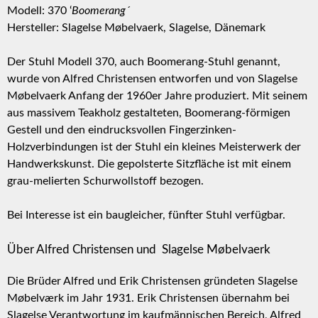
Modell: 370 ‘
Boomerang´
Hersteller: Slagelse Møbelvaerk, Slagelse, Dänemark
Der Stuhl Modell 370, auch Boomerang-Stuhl genannt,
wurde von Alfred Christensen entworfen und von Slagelse
Møbelvaerk Anfang der 1960er Jahre produziert. Mit seinem
aus massivem Teakholz gestalteten, Boomerang-förmigen
Gestell und den eindrucksvollen Fingerzinken-
Holzverbindungen ist der Stuhl ein kleines Meisterwerk der
Handwerkskunst. Die gepolsterte Sitzfläche ist mit einem
grau-melierten Schurwollstoff bezogen.
Bei Interesse ist ein baugleicher, fünfter Stuhl verfügbar.
Über Alfred Christensen und Slagelse Møbelvaerk
Die Brüder Alfred und Erik Christensen gründeten Slagelse
Møbelværk im Jahr 1931. Erik Christensen übernahm bei
Slagelse Verantwortung im kaufmännischen Bereich, Alfred