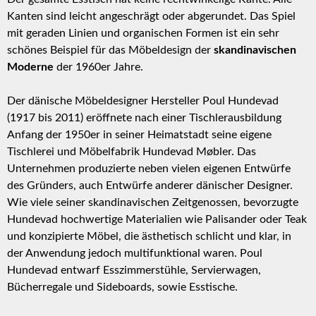
Kanten sind leicht angeschrägt oder abgerundet. Das Spiel
mit geraden Linien und organischen Formen ist ein sehr
schönes Beispiel für das Möbeldesign der
skandinavischen
Moderne
der 1960er Jahre.
Der dänische Möbeldesigner Hersteller Poul Hundevad
(1917 bis 2011) eröffnete nach einer Tischlerausbildung
Anfang der 1950er in seiner Heimatstadt seine eigene
Tischlerei und Möbelfabrik Hundevad Møbler. Das
Unternehmen produzierte neben vielen eigenen Entwürfe
des Gründers, auch Entwürfe anderer dänischer Designer.
Wie viele seiner skandinavischen Zeitgenossen, bevorzugte
Hundevad hochwertige Materialien wie Palisander oder Teak
und konzipierte Möbel, die ästhetisch schlicht und klar, in
der Anwendung jedoch multifunktional waren. Poul
Hundevad entwarf Esszimmerstühle, Servierwagen,
Bücherregale und Sideboards, sowie Esstische.