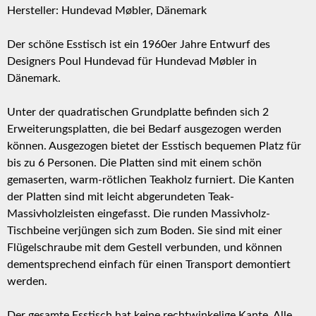
Hersteller: Hundevad Møbler, Dänemark
Der schöne Esstisch ist ein 1960er Jahre Entwurf des
Designers Poul Hundevad für Hundevad Møbler in
Dänemark.
Unter der quadratischen Grundplatte befinden sich 2
Erweiterungsplatten, die bei Bedarf ausgezogen werden
können. Ausgezogen bietet der Esstisch bequemen Platz für
bis zu 6 Personen. Die Platten sind mit einem schön
gemaserten, warm-rötlichen Teakholz furniert. Die Kanten
der Platten sind mit leicht abgerundeten Teak-
Massivholzleisten eingefasst. Die runden Massivholz-
Tischbeine verjüngen sich zum Boden. Sie sind mit einer
Flügelschraube mit dem Gestell verbunden, und können
dementsprechend einfach für einen Transport demontiert
werden.
Der gesamte Esstisch hat keine rechtwinkelige Kante. Alle