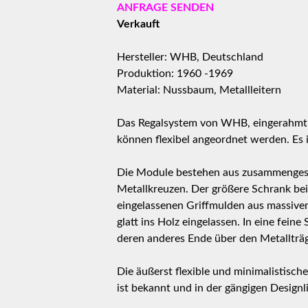
ANFRAGE SENDEN
Verkauft
Hersteller: WHB, Deutschland
Produktion: 1960 -1969
Material: Nussbaum, Metallleitern
Das Regalsystem von WHB, eingerahmt vo
können flexibel angeordnet werden. Es 
Die Module bestehen aus zusammengeset
Metallkreuzen. Der größere Schrank bei
eingelassenen Griffmulden aus massive
glatt ins Holz eingelassen. In eine fein
deren anderes Ende über den Metallträg
Die äußerst flexible und minimalistisc
ist bekannt und in der gängigen Designl