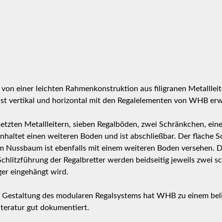
n einer leichten Rahmenkonstruktion aus filigranen Metallleit
ist vertikal und horizontal mit den Regalelementen von WHB erw
zten Metallleitern, sieben Regalböden, zwei Schränkchen, eine
nhaltet einen weiteren Boden und ist abschließbar. Der flache 
m Nussbaum ist ebenfalls mit einem weiteren Boden versehen. D
e Schlitzführung der Regalbretter werden beidseitig jeweils zwei 
er eingehängt wird.
he Gestaltung des modularen Regalsystems hat WHB zu einem bel
iteratur gut dokumentiert.