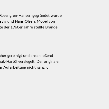
y Rosengren-Hansen gegründet wurde.
rvig
und
Hans Olsen
. Möbel von
e der 1960er Jahre stellte Brande
her gereinigt und anschließend
k-Hartöl versiegelt. Der originale,
r Aufarbeitung nicht gänzlich