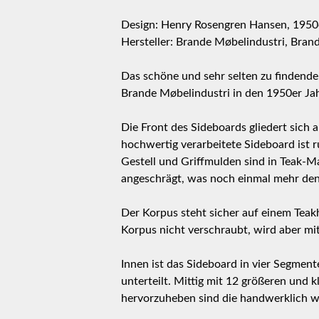
Design: Henry Rosengren Hansen, 1950
Hersteller: Brande Møbelindustri, Bra
Das schöne und sehr selten zu findend
Brande Møbelindustri in den 1950er Jah
Die Front des Sideboards gliedert sich 
hochwertig verarbeitete Sideboard ist r
Gestell und Griffmulden sind in Teak-M
angeschrägt, was noch einmal mehr den 
Der Korpus steht sicher auf einem Teak
Korpus nicht verschraubt, wird aber mit
Innen ist das Sideboard in vier Segment
unterteilt. Mittig mit 12 größeren und
hervorzuheben sind die handwerklich w