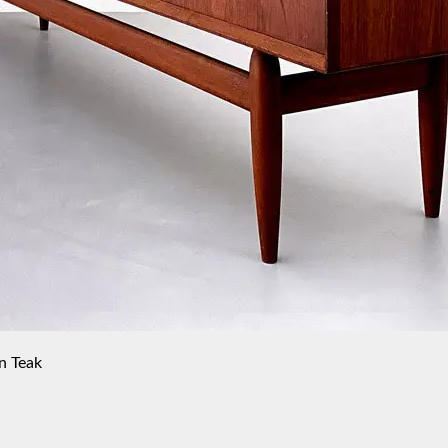
n Teak