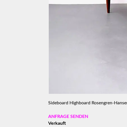
Sideboard Highboard Rosengren-Hanse
ANFRAGE SENDEN
Verkauft