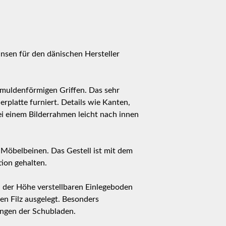
sen für den dänischen Hersteller
, muldenförmigen Griffen. Das sehr
rplatte furniert. Details wie Kanten,
ei einem Bilderrahmen leicht nach innen
 Möbelbeinen. Das Gestell ist mit dem
tion gehalten.
in der Höhe verstellbaren Einlegeboden
en Filz ausgelegt. Besonders
ungen der Schubladen.