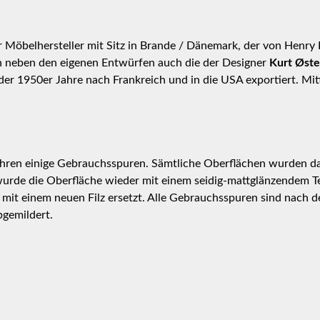
r Möbelhersteller mit Sitz in Brande / Dänemark, der von Henr
 neben den eigenen Entwürfen auch die der Designer
Kurt Øste
r 1950er Jahre nach Frankreich und in die USA exportiert. Mitt
Jahren einige Gebrauchsspuren. Sämtliche Oberflächen wurden da
wurde die Oberfläche wieder mit einem seidig-mattglänzendem Tea
mit einem neuen Filz ersetzt. Alle Gebrauchsspuren sind nach de
gemildert.