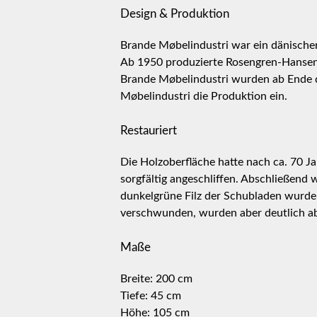
Design & Produktion
Brande Møbelindustri war ein dänische
Ab 1950 produzierte Rosengren-Hansen
Brande Møbelindustri wurden ab Ende de
Møbelindustri die Produktion ein.
Restauriert
Die Holzoberfläche hatte nach ca. 70 
sorgfältig angeschliffen. Abschließend 
dunkelgrüne Filz der Schubladen wurde 
verschwunden, wurden aber deutlich ab
Maße
Breite: 200 cm
Tiefe: 45 cm
Höhe: 105 cm