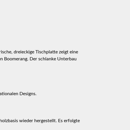
ische, dreieckige Tischplatte zeigt eine
nen Boomerang. Der schlanke Unterbau
nationalen Designs.
lzbasis wieder hergestellt. Es erfolgte