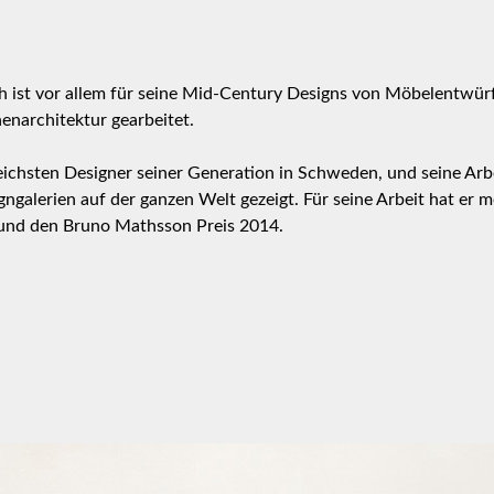
 ist vor allem für seine Mid-Century Designs von Möbelentwürf
enarchitektur gearbeitet.
sreichsten Designer seiner Generation in Schweden, und seine Ar
gngalerien auf der ganzen Welt gezeigt. Für seine Arbeit hat er
 und den Bruno Mathsson Preis 2014.