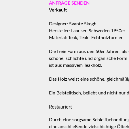
ANFRAGE SENDEN
Verkauft
Designer: Svante Skogh
Hersteller: Laauser, Schweden 1950er
Material:
Teak
,
Teak- Echtholzfurnier
Die freie Form aus den 50er Jahren, als 
schöne, schlichte und organische Form
ist aus massivem Teakholz.
Das Holz weist eine schöne, gleichmäß
Ein Beistelltisch, beliebt und nicht nur
Restauriert
Durch eine sorgsame Schleifbehandlung w
eine anschließende vielschichtige Ölbe