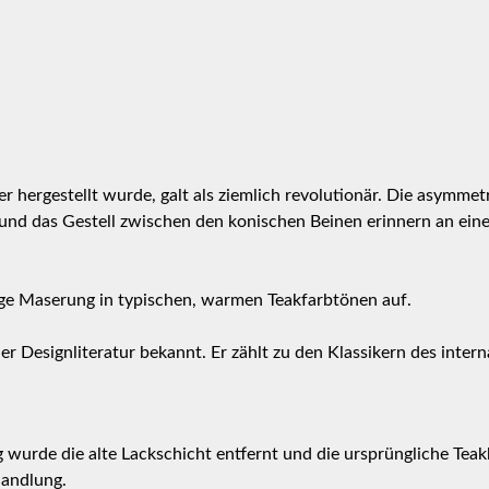
er hergestellt wurde, galt als ziemlich revolutionär. Die asymmetr
 und das Gestell zwischen den konischen Beinen erinnern an ei
ige Maserung in typischen, warmen Teakfarbtönen auf.
 der Designliteratur bekannt. Er zählt zu den Klassikern des inter
urde die alte Lackschicht entfernt und die ursprüngliche Teakho
handlung.