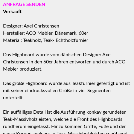
ANFRAGE SENDEN
Verkauft
Designer: Axel Christensen
Hersteller:
ACO Møbler
, Dänemark, 60er
Material:
T
eakholz
,
Teak- Echtholzfurnier
Das Highboard wurde vom dänischen Designer Axel
Christensen in den 60er Jahren entworfen und durch ACO
Møbler produziert.
Das große Highboard wurde aus Teakfurnier gefertigt und ist
mit seiner eindrucksvollen Größe in vier Segmenten
unterteilt.
Ein auffälliges Detail ist die Ausführung konkav gerundeten
Teak-Massivholzleisten, welche die Front des Highboards
rundherum eingefasst. Hinzu kommen Griffe, Füße und der
ganze Korpus, welcher in Teak-Massivholzleisten schützend