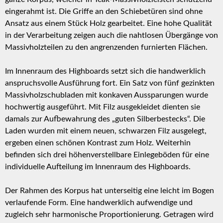
eingerahmt ist. Die Griffe an den Schiebetüren sind ohne
Ansatz aus einem Stück Holz gearbeitet. Eine hohe Qualität
in der Verarbeitung zeigen auch die nahtlosen Übergänge von
Massivholzteilen zu den angrenzenden furnierten Flächen.
Im Innenraum des Highboards setzt sich die handwerklich
anspruchsvolle Ausführung fort. Ein Satz von fünf gezinkten
Massivholzschubladen mit konkaven Aussparungen wurde
hochwertig ausgeführt. Mit Filz ausgekleidet dienten sie
damals zur Aufbewahrung des „guten Silberbestecks“. Die
Laden wurden mit einem neuen, schwarzen Filz ausgelegt,
ergeben einen schönen Kontrast zum Holz. Weiterhin
befinden sich drei höhenverstellbare Einlegeböden für eine
individuelle Aufteilung im Innenraum des Highboards.
Der Rahmen des Korpus hat unterseitig eine leicht im Bogen
verlaufende Form. Eine handwerklich aufwendige und
zugleich sehr harmonische Proportionierung. Getragen wird