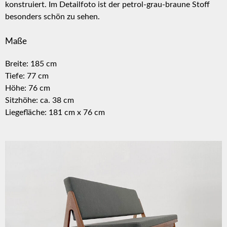
konstruiert. Im Detailfoto ist der petrol-grau-braune Stoff
besonders schön zu sehen.
Maße
Breite: 185 cm
Tiefe: 77 cm
Höhe: 76 cm
Sitzhöhe: ca. 38 cm
Liegefläche: 181 cm x 76 cm