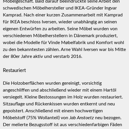
Möbelgeschäft. Bald darauf beeindruckte seine Arbeit den
schwedischen Möbelhersteller und IKEA-Gründer Ingvar
Kamprad. Nach einer kurzen Zusammenarbeit mit Kamprad
für IKEA beschloss Iversen, wieder unabhängig an seinen
eigenen Entwürfen zu arbeiten. Seine Möbel wurden von
verschiedenen Möbelherstellern in Dänemark produziert,
wobei die Modelle für Vinde Møbelfabrik und Komfort wohl
zu den bekanntesten zählen. Arne Wahl Iversen war bis Mitte
der 80er Jahre aktiv und verstarb 2016.
Restauriert
Die Holzoberflächen wurden gereinigt, vorsichtig
angeschliffen und abschließend wieder mit einem Hartöl
versiegelt. Kleine Bestossungen im Holz wurden restauriert.
Sitzauflage und Rückenkissen wurden entkernt und neu
gepolstert. Anschließend mit einem hochwertigen
Möbelstoff (75% Wollanteil) von
Jab Anstoetz
neu bezogen.
Der melierte Bezugsstoff ist aus verschiedenfarbigen Fäden