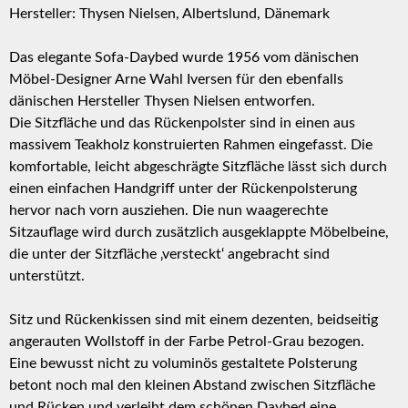
Hersteller: Thysen Nielsen, Albertslund, Dänemark
Das elegante Sofa-Daybed wurde 1956 vom dänischen
Möbel-Designer Arne Wahl Iversen für den ebenfalls
dänischen Hersteller Thysen Nielsen entworfen.
Die Sitzfläche und das Rückenpolster sind in einen aus
massivem Teakholz konstruierten Rahmen eingefasst. Die
komfortable, leicht abgeschrägte Sitzfläche lässt sich durch
einen einfachen Handgriff unter der Rückenpolsterung
hervor nach vorn ausziehen. Die nun waagerechte
Sitzauflage wird durch zusätzlich ausgeklappte Möbelbeine,
die unter der Sitzfläche ‚versteckt‘ angebracht sind
unterstützt.
Sitz und Rückenkissen sind mit einem dezenten, beidseitig
angerauten Wollstoff in der Farbe Petrol-Grau bezogen.
Eine bewusst nicht zu voluminös gestaltete Polsterung
betont noch mal den kleinen Abstand zwischen Sitzfläche
und Rücken und verleiht dem schönen Daybed eine