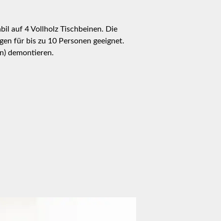
il auf 4 Vollholz Tischbeinen. Die
ogen für bis zu 10 Personen geeignet.
in) demontieren.