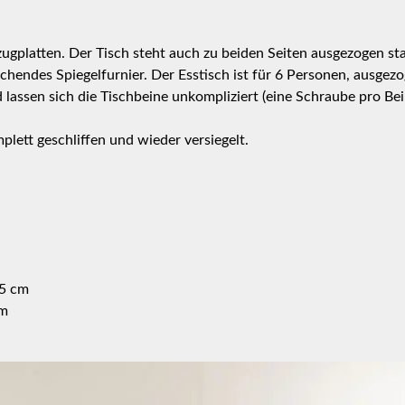
ugplatten. Der Tisch steht auch zu beiden Seiten ausgezogen stab
echendes Spiegelfurnier. Der Esstisch ist für 6 Personen, ausgez
 lassen sich die Tischbeine unkompliziert (eine Schraube pro Be
lett geschliffen und wieder versiegelt.
,5 cm
cm