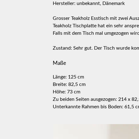
Hersteller: unbekannt, Dänemark
Grosser Teakholz Esstisch mit zwei Ausz
Teakholz Tischplatte hat ein sehr anspr
Falls mit dem Tisch mal umgezogen wird
Zustand: Sehr gut. Der Tisch wurde komp
Maße
Länge: 125 cm
Breite: 82,5 cm
Höhe: 73 cm
Zu beiden Seiten ausgezogen: 214 x 82
Unterkannte Rahmen bis Boden: 61,5 